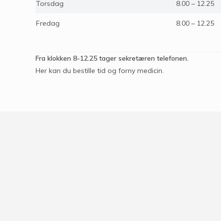
Torsdag
8.00 – 12.25
Fredag
8.00 – 12.25
Fra klokken 8-12.25 tager sekretæren telefonen.
Her kan du bestille tid og forny medicin.