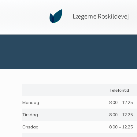
Telefontid
Mandag
8.00 – 12.25
Tirsdag
8.00 – 12.25
Onsdag
8.00 – 12.25