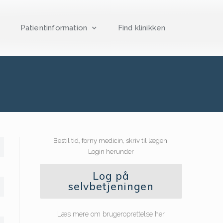
Patientinformation
Find klinikken
Bestil tid, forny medicin, skriv til lægen.
Login herunder
Log på
selvbetjeningen
Læs mere om brugeroprettelse her